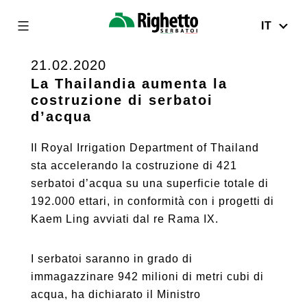
IT
Righetto
Serbatoi
21.02.2020
Skip
to
La Thailandia aumenta la
costruzione di serbatoi
content
d’acqua
Il Royal Irrigation Department of Thailand
sta accelerando la costruzione di 421
serbatoi d’acqua su una superficie totale di
192.000 ettari, in conformità con i progetti di
Kaem Ling avviati dal re Rama IX.
I serbatoi saranno in grado di
immagazzinare 942 milioni di metri cubi di
acqua, ha dichiarato il Ministro