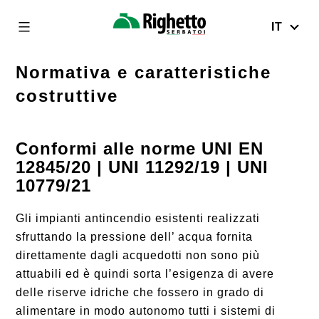
Skip
to
IT
Righetto
content
Serbatoi
Normativa e caratteristiche
costruttive
Conformi alle norme UNI EN
12845/20 | UNI 11292/19 | UNI
10779/21
Gli impianti antincendio esistenti realizzati
sfruttando la pressione dell’ acqua fornita
direttamente dagli acquedotti non sono più
attuabili ed è quindi sorta l’esigenza di avere
delle riserve idriche che fossero in grado di
alimentare in modo autonomo tutti i sistemi di