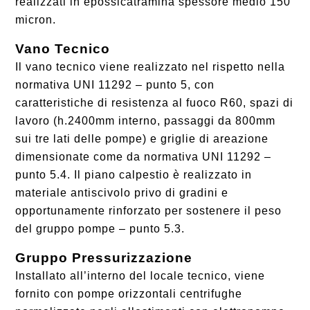
realizzati in epossicatramina spessore medio 150
micron.
Vano Tecnico
Il vano tecnico viene realizzato nel rispetto nella
normativa UNI 11292 – punto 5, con
caratteristiche di resistenza al fuoco R60, spazi di
lavoro (h.2400mm interno, passaggi da 800mm
sui tre lati delle pompe) e griglie di areazione
dimensionate come da normativa UNI 11292 –
punto 5.4. Il piano calpestio è realizzato in
materiale antiscivolo privo di gradini e
opportunamente rinforzato per sostenere il peso
del gruppo pompe – punto 5.3.
Gruppo Pressurizzazione
Installato all’interno del locale tecnico, viene
fornito con pompe orizzontali centrifughe