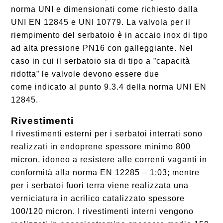
norma UNI e dimensionati come richiesto dalla
UNI EN 12845 e UNI 10779. La valvola per il
riempimento del serbatoio è in accaio inox di tipo
ad alta pressione PN16 con galleggiante. Nel
caso in cui il serbatoio sia di tipo a ”capacità
ridotta” le valvole devono essere due
come indicato al punto 9.3.4 della norma UNI EN
12845.
Rivestimenti
I rivestimenti esterni per i serbatoi interrati sono
realizzati in endoprene spessore minimo 800
micron, idoneo a resistere alle correnti vaganti in
conformità alla norma EN 12285 – 1:03; mentre
per i serbatoi fuori terra viene realizzata una
verniciatura in acrilico catalizzato spessore
100/120 micron. I rivestimenti interni vengono