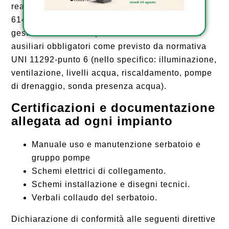
realizzato in conformità alla normativa CEI EN
61439 CEI 164-8 e CEI EN 60204-1, per la
gestione tramite un quadro elettrico dei servizi
ausiliari obbligatori come previsto da normativa
UNI 11292-punto 6 (nello specifico: illuminazione,
ventilazione, livelli acqua, riscaldamento, pompe
di drenaggio, sonda presenza acqua).
Certificazioni e documentazione
allegata ad ogni impianto
Manuale uso e manutenzione serbatoio e
gruppo pompe
Schemi elettrici di collegamento.
Schemi installazione e disegni tecnici.
Verbali collaudo del serbatoio.
Dichiarazione di conformità alle seguenti direttive