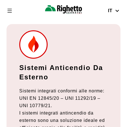
Skip
to
IT
Righetto
content
Serbatoi
Sistemi Anticendio Da
Esterno
Sistemi integrati conformi alle norme:
UNI EN 12845/20 – UNI 11292/19 –
UNI 10779/21.
I sistemi integrati antincendio da
esterno sono una soluzione ideale ed