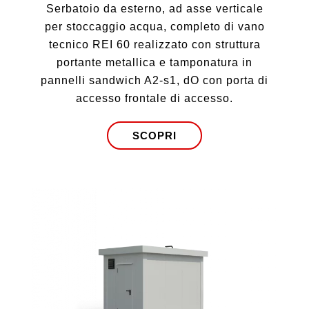
aggiornamenti e offerte speciali.
Serbatoio da esterno, ad asse verticale
per stoccaggio acqua, completo di vano
CAPTCHA
tecnico REI 60 realizzato con struttura
portante metallica e tamponatura in
pannelli sandwich A2-s1, dO con porta di
accesso frontale di accesso.
SCOPRI