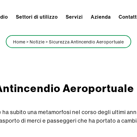
ndio
Settori di utilizzo
Servizi
Azienda
Contatt
Home
>
Notizie
>
Sicurezza Antincendio Aeroportuale
Antincendio Aeroportuale
e ha subito una metamorfosi nel corso degli ultimi an
 trasporto di merci e passeggeri che ha portato a cambi