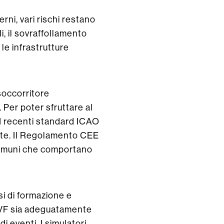
ni, vari rischi restano
i, il sovraffollamento
le infrastrutture
“soccorritore
Per poter sfruttare al
 I recenti standard ICAO
vate. Il Regolamento CEE
comuni che comportano
si di formazione e
e VF sia adeguatamente
 eventi. I simulatori,