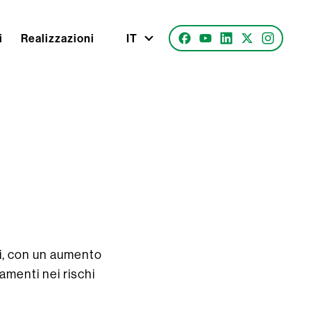
i
Realizzazioni
IT
ni, con un aumento
amenti nei rischi