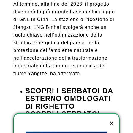
Al termine, alla fine del 2023, il progetto
diventerà la più grande base di stoccaggio
di GNL in Cina. La stazione di ricezione di
Jiangsu LNG Binhai svolgerà anche un
ruolo chiave nell’ottimizzazione della
struttura energetica del paese, nella
protezione dell’ambiente naturale e
nell’accelerazione della trasformazione
industriale della cintura economica del
fiume Yangtze, ha affermato.
SCOPRI I SERBATOI DA
ESTERNO OMOLOGATI
DI RIGHETTO
SCOPRI I SERBATOI
INTERRATI DI RIGHETTO
SCOPRI I SERBATOI