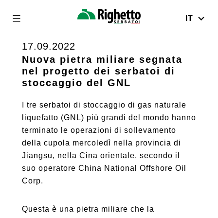
IT
Righetto
Serbatoi
17.09.2022
Skip
to
Nuova pietra miliare segnata
nel progetto dei serbatoi di
content
stoccaggio del GNL
I tre serbatoi di stoccaggio di gas naturale
liquefatto (GNL) più grandi del mondo hanno
terminato le operazioni di sollevamento
della cupola mercoledì nella provincia di
Jiangsu, nella Cina orientale, secondo il
suo operatore China National Offshore Oil
Corp.
Questa è una pietra miliare che la