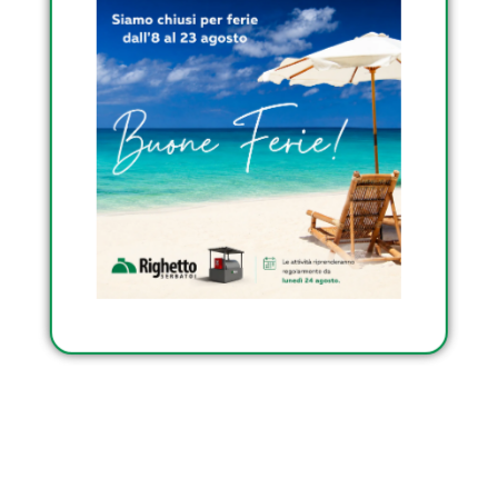
TRASPORTABILI
OMOLOGATI DI
RIGHETTO
Condividi