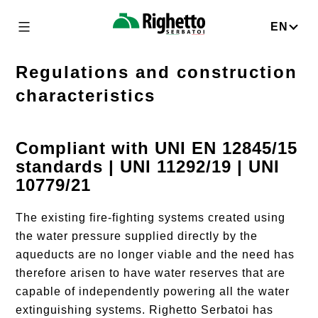
Skip
to
EN
Righetto
content
Serbatoi
Regulations and construction
characteristics
Compliant with UNI EN 12845/15
standards | UNI 11292/19 | UNI
10779/21
The existing fire-fighting systems created using
the water pressure supplied directly by the
aqueducts are no longer viable and the need has
therefore arisen to have water reserves that are
capable of independently powering all the water
extinguishing systems. Righetto Serbatoi has