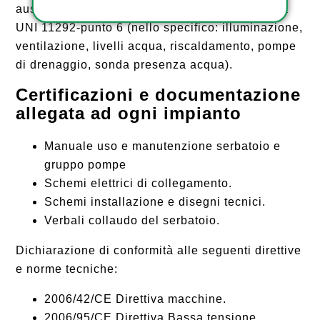
ausiliari obbligatori come previsto da normativa
UNI 11292-punto 6 (nello specifico: illuminazione,
ventilazione, livelli acqua, riscaldamento, pompe
di drenaggio, sonda presenza acqua).
Certificazioni e documentazione
allegata ad ogni impianto
Manuale uso e manutenzione serbatoio e
gruppo pompe
Schemi elettrici di collegamento.
Schemi installazione e disegni tecnici.
Verbali collaudo del serbatoio.
Dichiarazione di conformità alle seguenti direttive
e norme tecniche:
2006/42/CE Direttiva macchine.
2006/95/CE Direttiva Bassa tensione