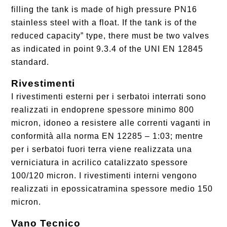
filling the tank is made of high pressure PN16
stainless steel with a float. If the tank is of the
reduced capacity” type, there must be two valves
as indicated in point 9.3.4 of the UNI EN 12845
standard.
Rivestimenti
I rivestimenti esterni per i serbatoi interrati sono
realizzati in endoprene spessore minimo 800
micron, idoneo a resistere alle correnti vaganti in
conformità alla norma EN 12285 – 1:03; mentre
per i serbatoi fuori terra viene realizzata una
verniciatura in acrilico catalizzato spessore
100/120 micron. I rivestimenti interni vengono
realizzati in epossicatramina spessore medio 150
micron.
Vano Tecnico