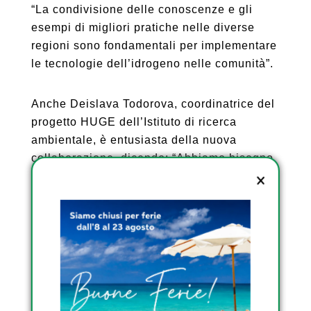
“La condivisione delle conoscenze e gli
esempi di migliori pratiche nelle diverse
regioni sono fondamentali per implementare
le tecnologie dell’idrogeno nelle comunità”.
Anche Deislava Todorova, coordinatrice del
progetto HUGE dell’Istituto di ricerca
ambientale, è entusiasta della nuova
collaborazione, dicendo: “Abbiamo bisogno
di soluzioni HUGE per i luoghi più piccoli e
remoti se vogliamo realizzare il futuro a zero
emissioni di carbonio”.
SCOPRI I SERBATOI DA
ESTERNO OMOLOGATI
DI RIGHETTO
SCOPRI I SERBATOI