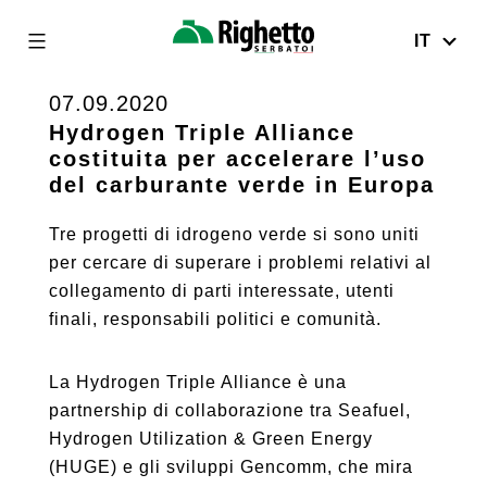
IT
Righetto
Serbatoi
07.09.2020
Skip
to
Hydrogen Triple Alliance
costituita per accelerare l’uso
content
del carburante verde in Europa
Tre progetti di idrogeno verde si sono uniti
per cercare di superare i problemi relativi al
collegamento di parti interessate, utenti
finali, responsabili politici e comunità.
La Hydrogen Triple Alliance è una
partnership di collaborazione tra Seafuel,
Hydrogen Utilization & Green Energy
(HUGE) e gli sviluppi Gencomm, che mira