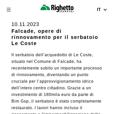
IT
Righetto
Serbatoi
10.11.2023
Skip
to
Falcade, opere di
rinnovamento per il serbatoio
content
Le Coste
Il serbatoio dell’acquedotto di Le Coste,
situato nel Comune di Falcade, ha
recentemente subito un importante processo
di rinnovamento, diventando un punto
cruciale per l’approvvigionamento idrico
dell’intero centro cittadino. Grazie a un
investimento di 180mila euro da parte di
Bim Gsp, il serbatoio è stato completamente
restaurato. I lavori hanno incluso il