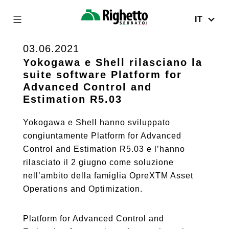
IT
Righetto
Serbatoi
03.06.2021
Skip
to
Yokogawa e Shell rilasciano la
suite software Platform for
content
Advanced Control and
Estimation R5.03
Yokogawa e Shell hanno sviluppato
congiuntamente Platform for Advanced
Control and Estimation R5.03 e l’hanno
rilasciato il 2 giugno come soluzione
nell’ambito della famiglia OpreXTM Asset
Operations and Optimization.
Platform for Advanced Control and