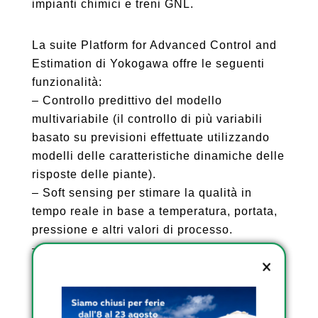
impianti chimici e treni GNL.
La suite Platform for Advanced Control and
Estimation di Yokogawa offre le seguenti
funzionalità:
– Controllo predittivo del modello
multivariabile (il controllo di più variabili
basato su previsioni effettuate utilizzando
modelli delle caratteristiche dinamiche delle
risposte delle piante).
– Soft sensing per stimare la qualità in
tempo reale in base a temperatura, portata,
pressione e altri valori di processo.
– Personalizzazione dei calcoli.
Yokogawa ha continuato a migliorare questa
suite in risposta alle mutevoli esigenze dei