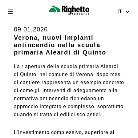
IT
Righetto
Serbatoi
09.01.2026
Skip
to
Verona, nuovi impianti
antincendio nella scuola
content
primaria Aleardi di Quinto
La riapertura della scuola primaria Aleardi
di Quinto, nel comune di Verona, dopo mesi
di cantiere rappresenta un esempio concreto
di come gli interventi di adeguamento alla
normativa antincendio richiedano un
approccio integrato e complesso, soprattutto
quando si tratta di edifici scolastici.
L’investimento complessivo, superiore ai