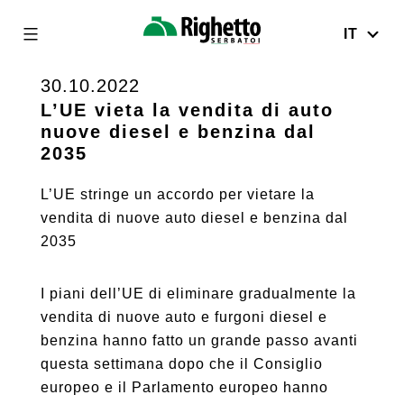
IT
Righetto
Serbatoi
30.10.2022
Skip
to
L’UE vieta la vendita di auto
nuove diesel e benzina dal
content
2035
L’UE stringe un accordo per vietare la
vendita di nuove auto diesel e benzina dal
2035
I piani dell’UE di eliminare gradualmente la
vendita di nuove auto e furgoni diesel e
benzina hanno fatto un grande passo avanti
questa settimana dopo che il Consiglio
europeo e il Parlamento europeo hanno