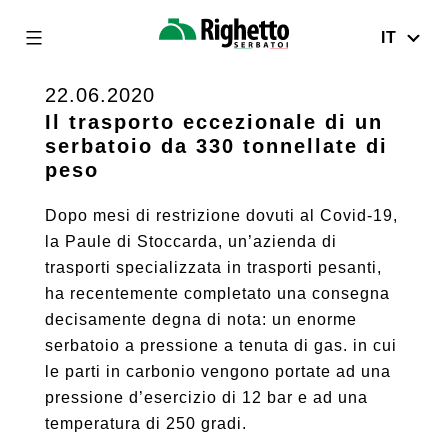
IT
Righetto
Serbatoi
22.06.2020
Skip
to
Il trasporto eccezionale di un
serbatoio da 330 tonnellate di
content
peso
Dopo mesi di restrizione dovuti al Covid-19,
la Paule di Stoccarda, un’azienda di
trasporti specializzata in trasporti pesanti,
ha recentemente completato una consegna
decisamente degna di nota: un enorme
serbatoio a pressione a tenuta di gas. in cui
le parti in carbonio vengono portate ad una
pressione d’esercizio di 12 bar e ad una
temperatura di 250 gradi.