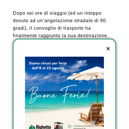
Dopo sei ore di viaggio (ed un intoppo
dovuto ad un’angolazione stradale di 90
gradi), il convoglio di trasporto ha
finalmente raggiunto la sua destinazione.
SCOPRI I SERBATOI DA
ESTERNO OMOLOGATI
DI RIGHETTO
SCOPRI I SERBATOI
INTERRATI DI RIGHETTO
SCOPRI I SERBATOI
TRASPORTABILI
OMOLOGATI DI
RIGHETTO