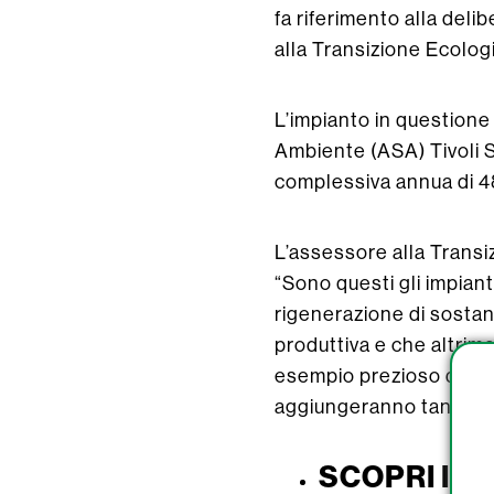
fa riferimento alla del
alla Transizione Ecolog
L’impianto in questione
Ambiente (ASA) Tivoli S.
complessiva annua di 48
L’assessore alla Transi
“Sono questi gli impian
rigenerazione di sostan
produttiva e che altrime
esempio prezioso di rec
aggiungeranno tanti altr
SCOPRI I S