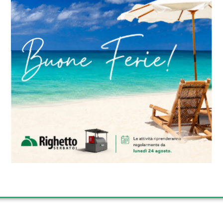
ERBATOI INTERRATI DI RIGHETTO
ERBATOI TRASPORTABILI OMOLOG