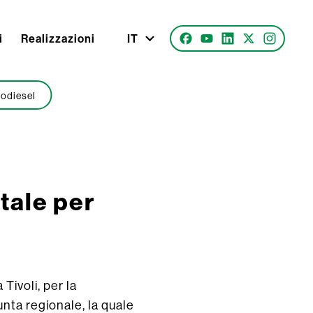
i
Realizzazioni
IT
iodiesel
tale per
 Tivoli, per la
unta regionale, la quale