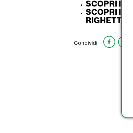
SCOPRI I S
SCOPRI I S
RIGHETTO
Condividi