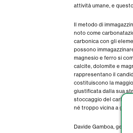
attività umane, e quest
Il metodo di immagazzin
noto come carbonatazio
carbonica con gli eleme
possono immagazzinare 
magnesio e ferro si com
calcite, dolomite e mag
rappresentano il candid
costituiscono la maggior
giustificata dalla sua s
stoccaggio del carbonio
né troppo vicina a gran
Davide Gamboa, geologo 