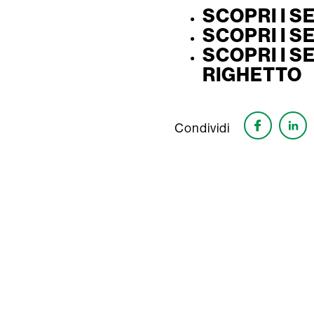
SCOPRI I S
SCOPRI I S
SCOPRI I S
RIGHETTO
Condividi