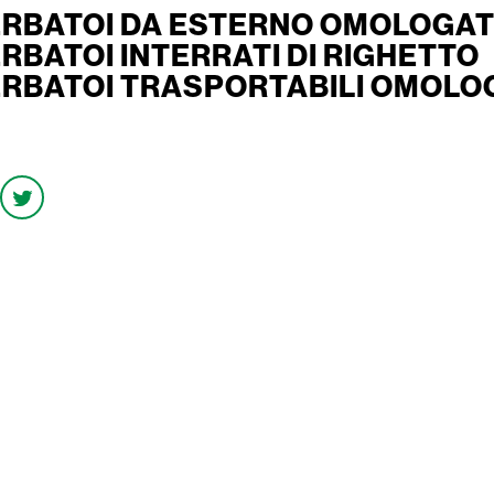
ERBATOI DA ESTERNO OMOLOGATI
ERBATOI INTERRATI DI RIGHETTO
ERBATOI TRASPORTABILI OMOLOG