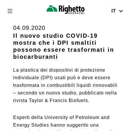
IT
Righetto
Serbatoi
04.09.2020
Skip
to
Il nuovo studio COVID-19
mostra che i DPI smaltiti
content
possono essere trasformati in
biocarburanti
La plastica dei dispositivi di protezione
individuale (DPI) usati può e deve essere
trasformata in combustibili liquidi rinnovabili
– secondo un nuovo studio, pubblicato nella
rivista Taylor & Francis Biofuels.
Esperti della University of Petroleum and
Energy Studies hanno suggerito una