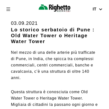
IT
Righetto
Serbatoi
03.09.2021
Skip
to
Lo storico serbatoio di Pune :
Old Water Tower o Heritage
content
Water Tower
Nel mezzo di una delle arterie più trafficate
di Pune, in India, che spicca tra complessi
commerciali, centri commerciali, banche e
cavalcavia, c’è una struttura di oltre 140
anni.
Questa struttura è conosciuta come Old
Water Tower o Heritage Water Tower.
Migliaia di cittadini la passano ogni giorno e