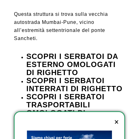
Questa struttura si trova sulla vecchia
autostrada Mumbai-Pune, vicino
all’estremità settentrionale del ponte
Sancheti.
SCOPRI I SERBATOI DA
ESTERNO OMOLOGATI
DI RIGHETTO
SCOPRI I SERBATOI
INTERRATI DI RIGHETTO
SCOPRI I SERBATOI
TRASPORTABILI
OMOLOGATI DI
RIGHETTO