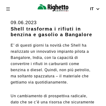
IT
Righetto
Serbatoi
09.06.2023
Skip
to
Shell trasforma i rifiuti in
benzina e gasolio a Bangalore
content
E’ di questi giorni la novità che Shell ha
realizzato un innovativo impianto pilota a
Bangalore, India, con la capacità di
convertire i rifiuti in carburanti come
benzina o diesel. Quindi, non più petrolio,
ma soltanto spazzatura – il materiale che
gettiamo via quotidianamente.
Un cambiamento di prospettiva radicale,
dato che se c’è una risorsa che sicuramente