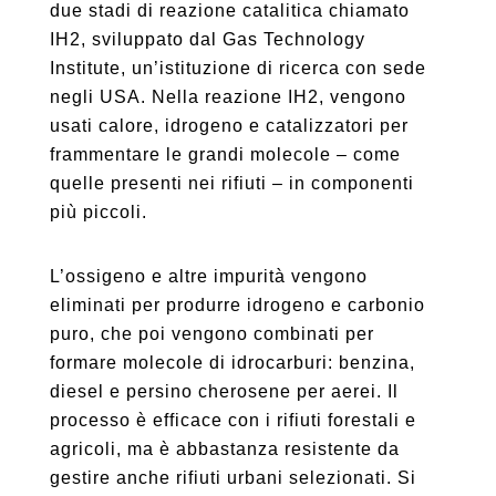
due stadi di reazione catalitica chiamato
IH2, sviluppato dal Gas Technology
Institute, un’istituzione di ricerca con sede
negli USA. Nella reazione IH2, vengono
usati calore, idrogeno e catalizzatori per
frammentare le grandi molecole – come
quelle presenti nei rifiuti – in componenti
più piccoli.
L’ossigeno e altre impurità vengono
eliminati per produrre idrogeno e carbonio
puro, che poi vengono combinati per
formare molecole di idrocarburi: benzina,
diesel e persino cherosene per aerei. Il
processo è efficace con i rifiuti forestali e
agricoli, ma è abbastanza resistente da
gestire anche rifiuti urbani selezionati. Si