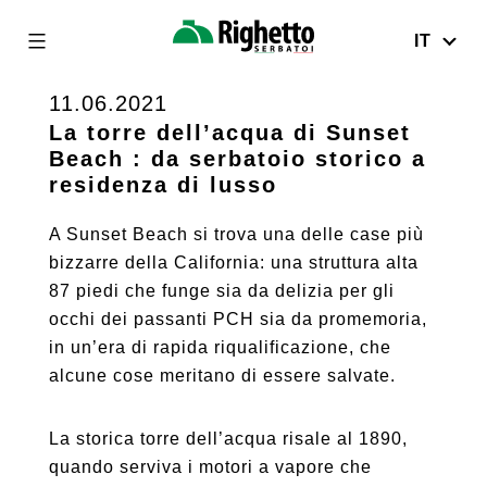
IT
Righetto
Serbatoi
11.06.2021
Skip
to
La torre dell’acqua di Sunset
Beach : da serbatoio storico a
content
residenza di lusso
A Sunset Beach si trova una delle case più
bizzarre della California: una struttura alta
87 piedi che funge sia da delizia per gli
occhi dei passanti PCH sia da promemoria,
in un’era di rapida riqualificazione, che
alcune cose meritano di essere salvate.
La storica torre dell’acqua risale al 1890,
quando serviva i motori a vapore che