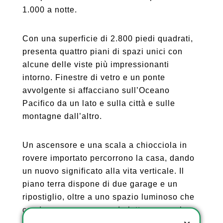
1.000 a notte.
Con una superficie di 2.800 piedi quadrati,
presenta quattro piani di spazi unici con
alcune delle viste più impressionanti
intorno. Finestre di vetro e un ponte
avvolgente si affacciano sull’Oceano
Pacifico da un lato e sulla città e sulle
montagne dall’altro.
Un ascensore e una scala a chiocciola in
rovere importato percorrono la casa, dando
un nuovo significato alla vita verticale. Il
piano terra dispone di due garage e un
ripostiglio, oltre a uno spazio luminoso che
conduce a una camera da letto e soppalco.
Sopra c’è un ponte con una vasca