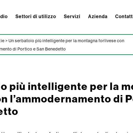
ndio
Settori di utilizzo
Servizi
Azienda
Contatt
zie
>
Un serbatoio più intelligente per la montagna forlivese con
ento di Portico e San Benedetto
o più intelligente per la 
on l’ammodernamento di P
etto