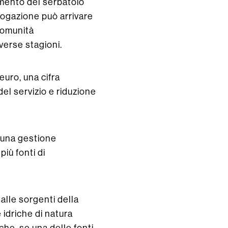
amento del serbatoio
rogazione può arrivare
 comunità
iverse stagioni.
euro, una cifra
del servizio e riduzione
n una gestione
iù fonti di
dalle sorgenti della
idriche di natura
 che, se una delle fonti