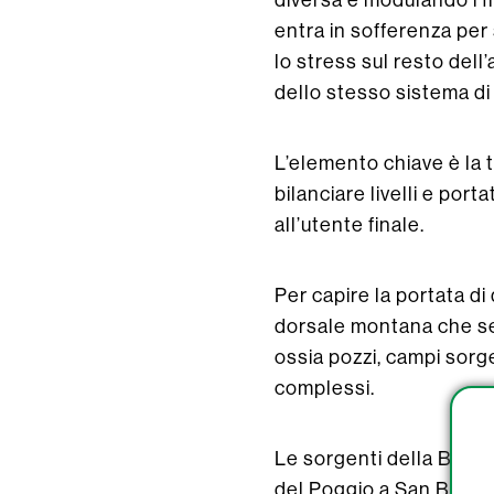
entra in sofferenza per 
lo stress sul resto del
dello stesso sistema di
L’elemento chiave è la t
bilanciare livelli e por
all’utente finale.
Per capire la portata di
dorsale montana che ser
ossia pozzi, campi sorg
complessi.
Le sorgenti della Brenz
del Poggio a San Benede