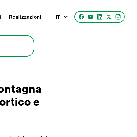
i
Realizzazioni
IT
montagna
ortico e