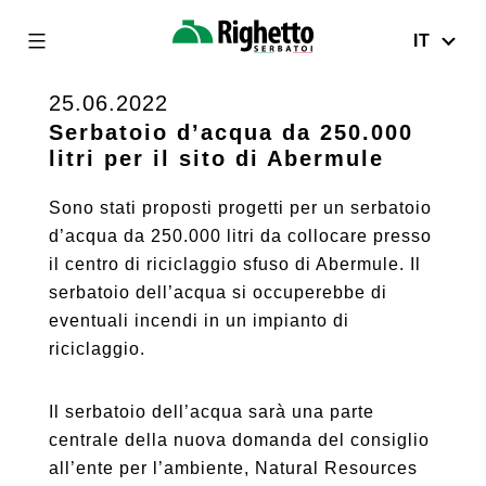
IT
Righetto
Serbatoi
25.06.2022
Skip
to
Serbatoio d’acqua da 250.000
litri per il sito di Abermule
content
Sono stati proposti progetti per un serbatoio
d’acqua da 250.000 litri da collocare presso
il centro di riciclaggio sfuso di Abermule. Il
serbatoio dell’acqua si occuperebbe di
eventuali incendi in un impianto di
riciclaggio.
Il serbatoio dell’acqua sarà una parte
centrale della nuova domanda del consiglio
all’ente per l’ambiente, Natural Resources