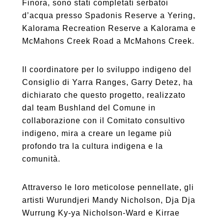
Finora, sono stati completati serbatoi
d’acqua presso Spadonis Reserve a Yering,
Kalorama Recreation Reserve a Kalorama e
McMahons Creek Road a McMahons Creek.
Il coordinatore per lo sviluppo indigeno del
Consiglio di Yarra Ranges, Garry Detez, ha
dichiarato che questo progetto, realizzato
dal team Bushland del Comune in
collaborazione con il Comitato consultivo
indigeno, mira a creare un legame più
profondo tra la cultura indigena e la
comunità.
Attraverso le loro meticolose pennellate, gli
artisti Wurundjeri Mandy Nicholson, Dja Dja
Wurrung Ky-ya Nicholson-Ward e Kirrae