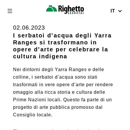
IT
Righetto
Serbatoi
02.06.2023
Skip
to
I serbatoi d’acqua degli Yarra
Ranges si trasformano in
content
opere d’arte per celebrare la
cultura indigena
Nei dintorni degli Yarra Ranges e delle
colline, i serbatoi d’acqua sono stati
trasformati in vere opere d’arte per rendere
omaggio alla ricca storia e cultura delle
Prime Nazioni locali. Questo fa parte di un
progetto di arte pubblica promosso dal
Consiglio locale.