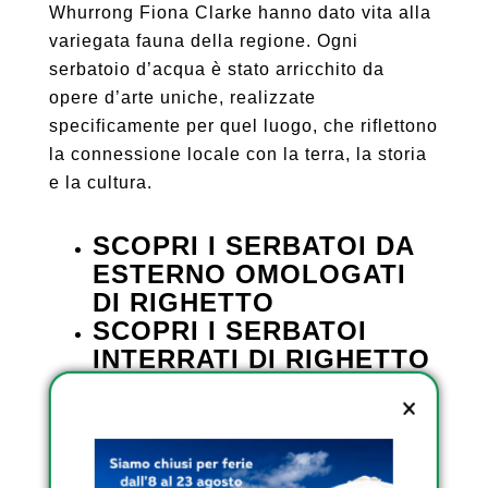
Whurrong Fiona Clarke hanno dato vita alla
variegata fauna della regione. Ogni
serbatoio d’acqua è stato arricchito da
opere d’arte uniche, realizzate
specificamente per quel luogo, che riflettono
la connessione locale con la terra, la storia
e la cultura.
SCOPRI I SERBATOI DA
ESTERNO OMOLOGATI
DI RIGHETTO
SCOPRI I SERBATOI
INTERRATI DI RIGHETTO
SCOPRI I SERBATOI
TRASPORTABILI
OMOLOGATI DI
RIGHETTO