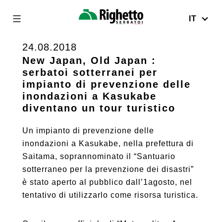
IT
Righetto
Serbatoi
24.08.2018
Skip
to
New Japan, Old Japan :
serbatoi sotterranei per
content
impianto di prevenzione delle
inondazioni a Kasukabe
diventano un tour turistico
Un impianto di prevenzione delle
inondazioni a Kasukabe, nella prefettura di
Saitama, soprannominato il “Santuario
sotterraneo per la prevenzione dei disastri”
è stato aperto al pubblico dall’1agosto, nel
tentativo di utilizzarlo come risorsa turistica.