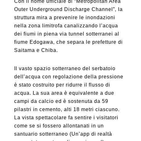
Con il nome ufficiale di “Metropolitan Area
Outer Underground Discharge Channel”, la
struttura mira a prevenire le inondazioni
nella zona limitrofa canalizzando l’acqua
dei fiumi in piena via tunnel sotterranei al
fiume Edogawa, che separa le prefetture di
Saitama e Chiba.
Il vasto spazio sotterraneo del serbatoio
dell’acqua con regolazione della pressione
è stato costruito per ridurre il flusso di
acqua. La sua area è equivalente a due
campi da calcio ed è sostenuta da 59
pilastri in cemento, alti 18 metri ciascuno.
La vista spettacolare fa sentire i visitatori
come se si fossero allontanati in un
santuario sotterraneo (Un’app di realtà