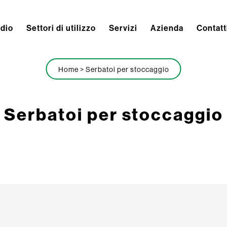
ndio
Settori di utilizzo
Servizi
Azienda
Contatt
Home
>
Serbatoi per stoccaggio
Serbatoi per stoccaggio