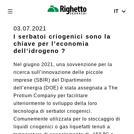
IT
Righetto
Serbatoi
03.07.2021
Skip
to
I serbatoi criogenici sono la
chiave per l’economia
content
dell’idrogeno ?
Nel giugno 2021, una sovvenzione per la
ricerca sull’innovazione delle piccole
imprese (SBIR) del Dipartimento
dell’energia (DOE) è stata assegnata a The
Protium Company per facilitare
ulteriormente lo sviluppo della loro
tecnologia di serbatoi criogenici.
Comunemente utilizzata per lo stoccaggio di
liquidi criogenici o gas liquefatti tenuti a