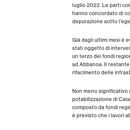
luglio 2022. Le parti c
hanno concordato di cons
depurazione sotto l’egi
Già dagli ultimi mesi è
stati oggetto di interve
un terzo dei fondi regio
ad Abbanoa. Il restante 
rifacimento delle infras
Non meno significativo è
potabilizzazione di Cal
composto da fondi region
è previsto che i lavori a