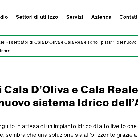
ndio
Settori di utilizzo
Servizi
Azienda
Contatt
zie
>
I serbatoi di Cala D’Oliva e Cala Reale sono i pilastri del nuov
sinara
i Cala D’Oliva e Cala Reale
l nuovo sistema Idrico dell
nguito in attesa di un impianto idrico di alto livello ch
, sembra che una soluzione sia all’orizzonte grazie a u