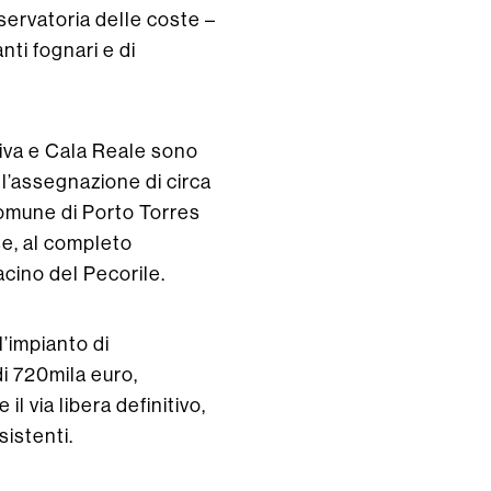
servatoria delle coste –
nti fognari e di
Oliva e Cala Reale sono
ll’assegnazione di circa
 Comune di Porto Torres
se, al completo
acino del Pecorile.
l’impianto di
i 720mila euro,
l via libera definitivo,
sistenti.