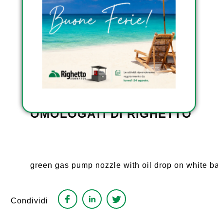
SCOPRI I SERBATOI DA
ESTERNO OMOLOGATI DI
RIGHETTO
SCOPRI I SERBATOI
INTERRATI DI RIGHETTO
SCOPRI I SERBATOI
TRASPORTABILI
OMOLOGATI DI RIGHETTO
green gas pump nozzle with oil drop on white 
Condividi