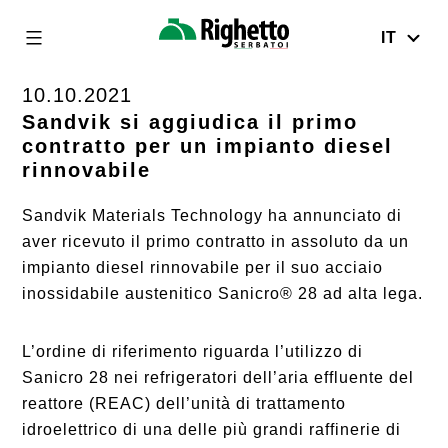
IT
Righetto
Serbatoi
10.10.2021
Skip
to
Sandvik si aggiudica il primo
contratto per un impianto diesel
content
rinnovabile
Sandvik Materials Technology ha annunciato di
aver ricevuto il primo contratto in assoluto da un
impianto diesel rinnovabile per il suo acciaio
inossidabile austenitico Sanicro® 28 ad alta lega.
L’ordine di riferimento riguarda l’utilizzo di
Sanicro 28 nei refrigeratori dell’aria effluente del
reattore (REAC) dell’unità di trattamento
idroelettrico di una delle più grandi raffinerie di