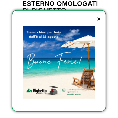
ESTERNO OMOLOGATI
DI RIGHETTO
SCOPRI I SERBATOI
INTERRATI DI RIGHETTO
SCOPRI I SERBATOI
TRASPORTABILI
OMOLOGATI DI
RIGHETTO
Condividi