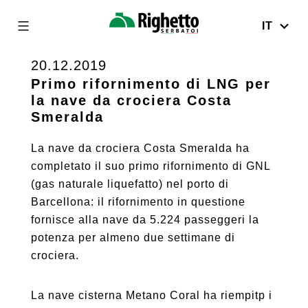
IT
Righetto
Serbatoi
20.12.2019
Skip
to
Primo rifornimento di LNG per
la nave da crociera Costa
content
Smeralda
La nave da crociera Costa Smeralda ha
completato il suo primo rifornimento di GNL
(gas naturale liquefatto) nel porto di
Barcellona: il rifornimento in questione
fornisce alla nave da 5.224 passeggeri la
potenza per almeno due settimane di
crociera.
La nave cisterna Metano Coral ha riempitp i