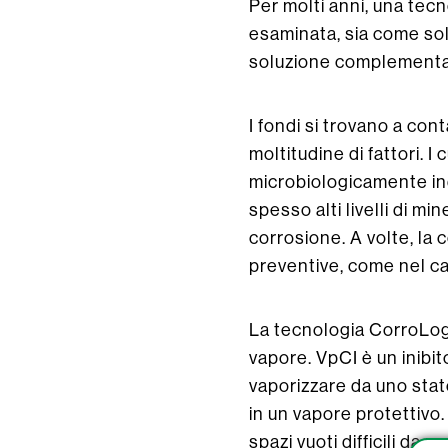
Per molti anni, una tecn
esaminata, sia come sol
soluzione complementare
I fondi si trovano a co
moltitudine di fattori. 
microbiologicamente ind
spesso alti livelli di mi
corrosione. A volte, la
preventive, come nel ca
La tecnologia CorroLogic
vapore. VpCI è un inibi
vaporizzare da uno stat
in un vapore protettivo.
spazi vuoti difficili da 