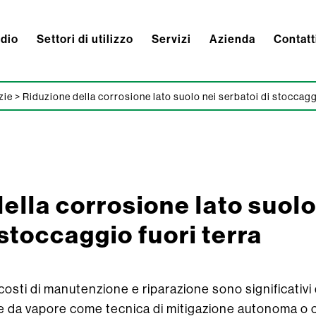
ndio
Settori di utilizzo
Servizi
Azienda
Contatt
zie
>
Riduzione della corrosione lato suolo nei serbatoi di stoccaggi
ella corrosione lato suolo
 stoccaggio fuori terra
i costi di manutenzione e riparazione sono significativ
ione da vapore come tecnica di mitigazione autonoma 