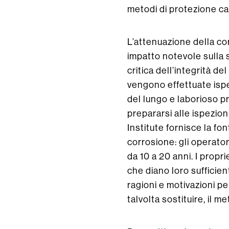
metodi di protezione cat
L’attenuazione della co
impatto notevole sulla s
critica dell’integrità de
vengono effettuate ispez
del lungo e laborioso pr
prepararsi alle ispezio
Institute fornisce la fon
corrosione: gli operato
da 10 a 20 anni. I propri
che diano loro sufficient
ragioni e motivazioni pe
talvolta sostituire, il 