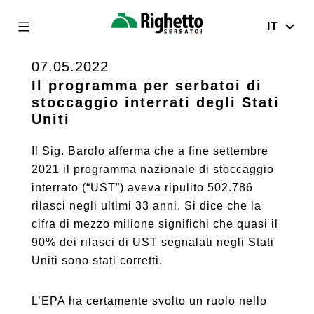
IT
Righetto
Serbatoi
07.05.2022
Skip
to
Il programma per serbatoi di
stoccaggio interrati degli Stati
content
Uniti
Il Sig. Barolo afferma che a fine settembre
2021 il programma nazionale di stoccaggio
interrato (“UST”) aveva ripulito 502.786
rilasci negli ultimi 33 anni. Si dice che la
cifra di mezzo milione significhi che quasi il
90% dei rilasci di UST segnalati negli Stati
Uniti sono stati corretti.
L’EPA ha certamente svolto un ruolo nello