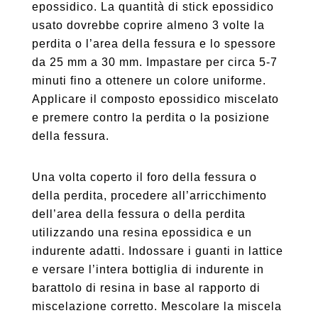
epossidico. La quantità di stick epossidico
usato dovrebbe coprire almeno 3 volte la
perdita o l’area della fessura e lo spessore
da 25 mm a 30 mm. Impastare per circa 5-7
minuti fino a ottenere un colore uniforme.
Applicare il composto epossidico miscelato
e premere contro la perdita o la posizione
della fessura.
Una volta coperto il foro della fessura o
della perdita, procedere all’arricchimento
dell’area della fessura o della perdita
utilizzando una resina epossidica e un
indurente adatti. Indossare i guanti in lattice
e versare l’intera bottiglia di indurente in
barattolo di resina in base al rapporto di
miscelazione corretto. Mescolare la miscela