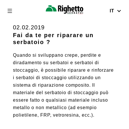
IT
Righetto
Serbatoi
02.02.2019
Skip
to
Fai da te per riparare un
serbatoio ?
content
Quando si sviluppano crepe, perdite e
diradamento su serbatoi e serbatoi di
stoccaggio, è possibile riparare e rinforzare
i serbatoi di stoccaggio utilizzando un
sistema di riparazione composito. Il
materiale del serbatoio di stoccaggio può
essere fatto o qualsiasi materiale incluso
metallo o non metallico (ad esempio
polietilene, FRP, vetroresina, ecc.).