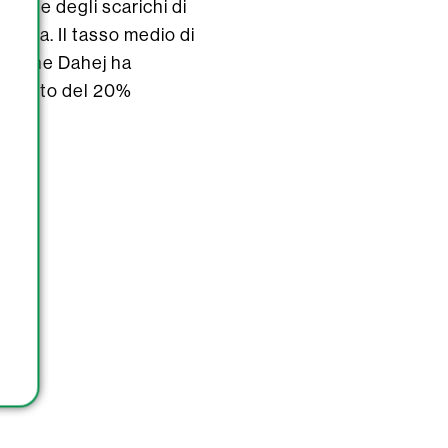
azione degli scarichi di
targa. Il tasso medio di
atto che Dahej ha
 aumento del 20%