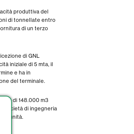
acità produttiva del
ioni di tonnellate entro
ornitura di un terzo
 ricezione di GNL
 iniziale di 5 mta, il
rmine e ha in
one del terminale.
unità di 148.000 m3
la società di ingegneria
ima unità.