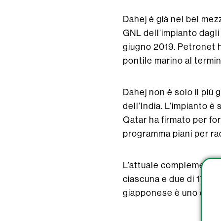
Dahej è già nel bel mez
GNL dell’impianto dagli a
giugno 2019. Petronet ha
pontile marino al termin
Dahej non è solo il più 
dell’India. L’impianto è
Qatar ha firmato per for
programma piani per rad
L’attuale complemento 
ciascuna e due di 170.00
giapponese è uno dei pri