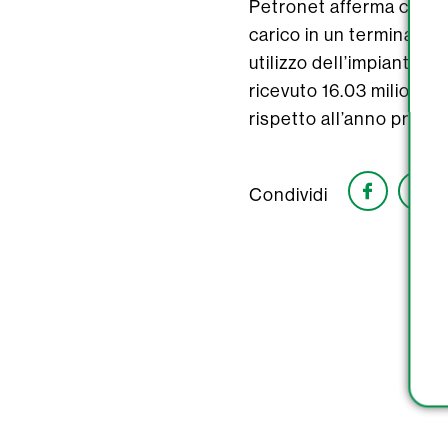
Petronet afferma che la d
carico in un terminale c
utilizzo dell’impianto, p
ricevuto 16.03 milioni 
rispetto all’anno prece
Condividi