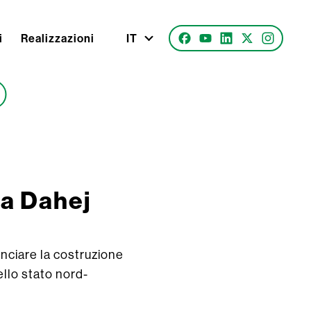
i
Realizzazioni
IT
 a Dahej
unciare la costruzione
ello stato nord-