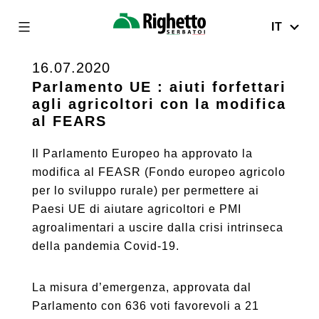
IT
Righetto
Serbatoi
16.07.2020
Skip
to
Parlamento UE : aiuti forfettari
agli agricoltori con la modifica
content
al FEARS
Il Parlamento Europeo ha approvato la
modifica al FEASR (Fondo europeo agricolo
per lo sviluppo rurale) per permettere ai
Paesi UE di aiutare agricoltori e PMI
agroalimentari a uscire dalla crisi intrinseca
della pandemia Covid-19.
La misura d’emergenza, approvata dal
Parlamento con 636 voti favorevoli a 21