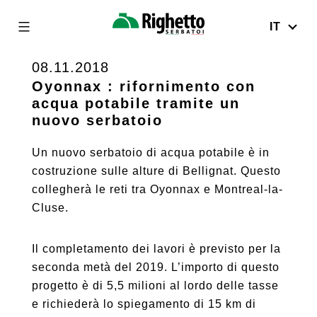
IT
Righetto
Serbatoi
08.11.2018
Skip
to
Oyonnax : rifornimento con
acqua potabile tramite un
content
nuovo serbatoio
Un nuovo serbatoio di acqua potabile è in
costruzione sulle alture di Bellignat. Questo
collegherà le reti tra Oyonnax e Montreal-la-
Cluse.
Il completamento dei lavori è previsto per la
seconda metà del 2019. L’importo di questo
progetto è di 5,5 milioni al lordo delle tasse
e richiederà lo spiegamento di 15 km di