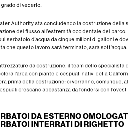
grado di vederlo.
ter Authority sta concludendo la costruzione della 
zione del flusso all’estremità occidentale del parco. Il
1 sul serbatoio d’acqua da cinque milioni di galloni e d
a che questo lavoro sarà terminato, sarà sott’acqua.
 attrezzature da costruzione, il team dello specialista 
erà l’area con piante e cespugli nativi della Californ
’era prima della costruzione: ci vorranno, comunque, 
 cespugli crescano abbastanza da fondersi con l’ovest 
ERBATOI DA ESTERNO OMOLOGATI
ERBATOI INTERRATI DI RIGHETTO