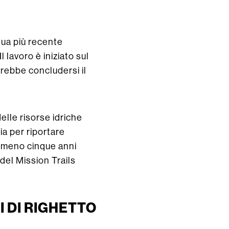
sua più recente
 lavoro è iniziato sul
ovrebbe concludersi il
delle risorse idriche
ia per riportare
almeno cinque anni
del Mission Trails
 DI RIGHETTO