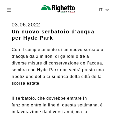
IT
Righetto
Serbatoi
03.06.2022
Skip
to
Un nuovo serbatoio d’acqua
per Hyde Park
content
Con il completamento di un nuovo serbatoio
d’acqua da 2 milioni di galloni oltre a
diverse misure di conservazione dell’acqua,
sembra che Hyde Park non vedrà presto una
ripetizione della crisi idrica della città della
scorsa estate.
Il serbatoio, che dovrebbe entrare in
funzione entro la fine di questa settimana, è
in lavorazione da diversi anni, ma la