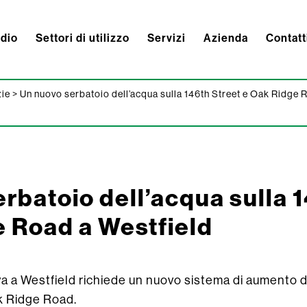
ndio
Settori di utilizzo
Servizi
Azienda
Contatt
zie
>
Un nuovo serbatoio dell’acqua sulla 146th Street e Oak Ridge 
rbatoio dell’acqua sulla 
e Road a Westfield
iva a Westfield richiede un nuovo sistema di aumento d
k Ridge Road.