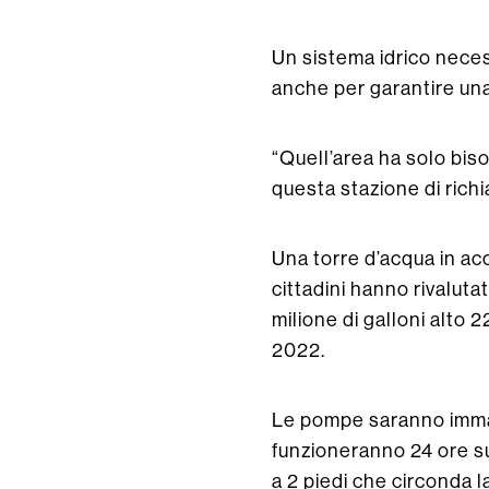
Un sistema idrico neces
anche per garantire una
“Quell’area ha solo biso
questa stazione di richi
Una torre d’acqua in acc
cittadini hanno rivaluta
milione di galloni alto 
2022.
Le pompe saranno immag
funzioneranno 24 ore su
a 2 piedi che circonda l