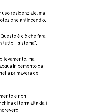
r uso residenziale, ma
rotezione antincendio.
. Questo è ciò che farà
 tutto il sistema”.
sollevamento, ma i
d’acqua in cemento da 1
 nella primavera del
iamento e non
hina di terra alta da 1
empreverdi.