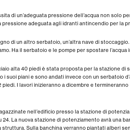
sita di un’adeguata pressione dell’acqua non solo pe
 pressione adeguata agli idranti antincendio per la p
gno di un altro serbatoio, un’altra nave di stoccaggio
amo. Ha il serbatoio e le pompe per spostare l’acqua in
iaio alta 40 piedi è stata proposta per la stazione di 
to i suoi piani e sono andati invece con un serbatoio 
22 piedi. I lavori inizieranno a dicembre e termineranno
azzinate nell’edificio presso la stazione di potenz
 24. La nuova stazione di potenziamento avrà una banc
a struttura. Sulla banchina verranno piantati alberi s