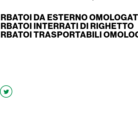
ERBATOI DA ESTERNO OMOLOGATI
ERBATOI INTERRATI DI RIGHETTO
ERBATOI TRASPORTABILI OMOLOG