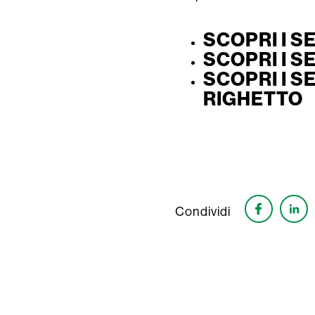
SCOPRI I S
SCOPRI I S
SCOPRI I S
RIGHETTO
Condividi