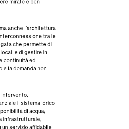
pere mirate e ben
 ma anche l’architettura
 interconnessione tra le
llegata che permette di
ocali e di gestire in
re continuità ed
ono e la domanda non
 intervento,
ziale il sistema idrico
ponibilità di acqua;
 infrastrutturale,
u un servizio affidabile