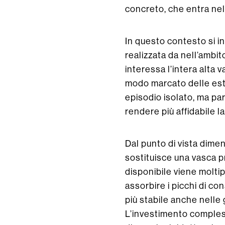
concreto, che entra nell
In questo contesto si in
realizzata da nell’ambi
interessa l’intera alta v
modo marcato delle esta
episodio isolato, ma par
rendere più affidabile la
Dal punto di vista dime
sostituisce una vasca pr
disponibile viene moltip
assorbire i picchi di co
più stabile anche nelle 
L’investimento compless