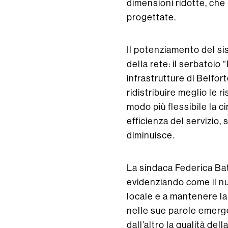
dimensioni ridotte, che
progettate.
Il potenziamento del si
della rete: il serbatoio
infrastrutture di Belfor
ridistribuire meglio le r
modo più flessibile la c
efficienza del servizio,
diminuisce.
La sindaca Federica Batt
evidenziando come il nu
locale e a mantenere la 
nelle sue parole emerge 
dall’altro la qualità del