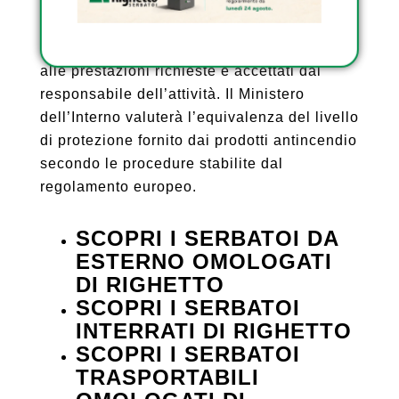
Si sottolinea anche l’uso di prodotti
antincendio, che devono essere
univocamente identificati, qualificati in base
alle prestazioni richieste e accettati dal
responsabile dell’attività. Il Ministero
dell’Interno valuterà l’equivalenza del livello
di protezione fornito dai prodotti antincendio
secondo le procedure stabilite dal
regolamento europeo.
SCOPRI I SERBATOI DA
ESTERNO OMOLOGATI
DI RIGHETTO
SCOPRI I SERBATOI
INTERRATI DI RIGHETTO
SCOPRI I SERBATOI
TRASPORTABILI