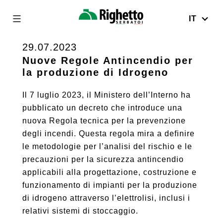
IT
Righetto
Serbatoi
29.07.2023
Skip
to
Nuove Regole Antincendio per
la produzione di Idrogeno
content
Il 7 luglio 2023, il Ministero dell’Interno ha
pubblicato un decreto che introduce una
nuova Regola tecnica per la prevenzione
degli incendi. Questa regola mira a definire
le metodologie per l’analisi del rischio e le
precauzioni per la sicurezza antincendio
applicabili alla progettazione, costruzione e
funzionamento di impianti per la produzione
di idrogeno attraverso l’elettrolisi, inclusi i
relativi sistemi di stoccaggio.