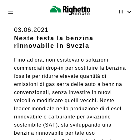
IT
Righetto
Serbatoi
03.06.2021
Skip
to
Neste testa la benzina
rinnovabile in Svezia
content
Fino ad ora, non esistevano soluzioni
commerciali drop-in per sostituire la benzina
fossile per ridurre elevate quantità di
emissioni di gas serra delle auto a benzina
convenzionali, senza investire in nuovi
veicoli o modificare quelli vecchi. Neste,
leader mondiale nella produzione di diesel
rinnovabile e carburante per aviazione
sostenibile (SAF), sta sviluppando una
benzina rinnovabile per tale uso