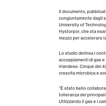
Il documento, pubblica
congiuntamente dagli sc
University of Technolog
Hystorpor, che sta esam
mezzo per accelerare l
Lo studio delinea i con
accoppiamenti di gas e 
irlandese. Cinque dei 4
crescita microbica e so
“È stato bello collabora
tolleranza dei principal
Utilizzando il gas e i ca