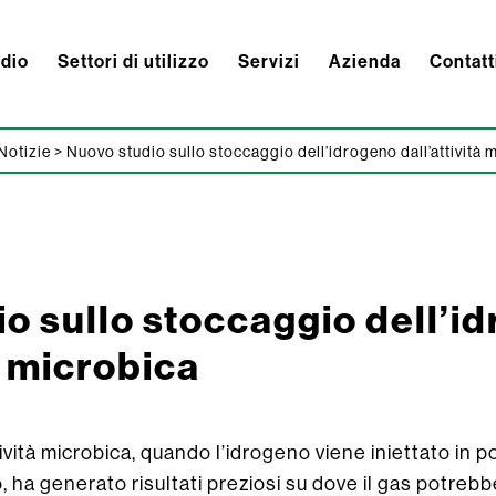
ndio
Settori di utilizzo
Servizi
Azienda
Contatt
Notizie
>
Nuovo studio sullo stoccaggio dell’idrogeno dall’attività 
o sullo stoccaggio dell’i
à microbica
vità microbica, quando l’idrogeno viene iniettato in pot
 ha generato risultati preziosi su dove il gas potreb