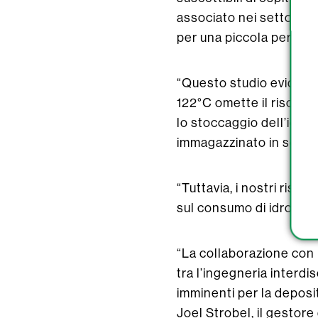
associato nei settori c
per una piccola percen
“Questo studio evidenzi
122°C omette il rischio 
lo stoccaggio dell’idro
immagazzinato in settor
“Tuttavia, i nostri risu
sul consumo di idrogeno
“La collaborazione con l
tra l’ingegneria interdi
imminenti per la deposi
Joel Strobel, il gestor