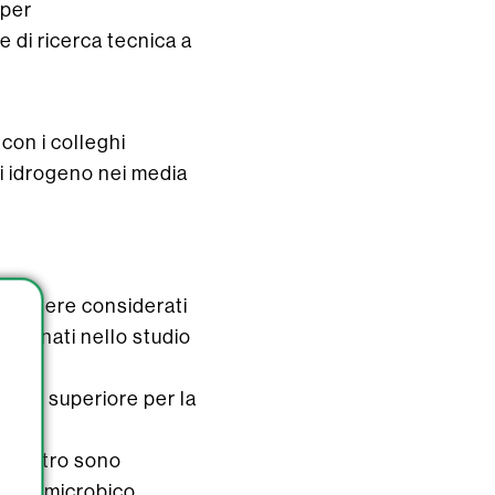
 per
 di ricerca tecnica a
con i colleghi
i idrogeno nei media
no essere considerati
lezionati nello studio
linità superiore per la
pH neutro sono
ogeno microbico