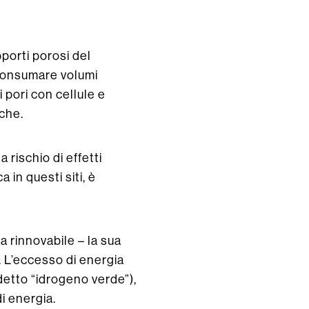
porti porosi del
 consumare volumi
i pori con cellule e
che.
 rischio di effetti
 in questi siti, è
 rinnovabile – la sua
. L’eccesso di energia
ddetto “idrogeno verde”),
i energia.