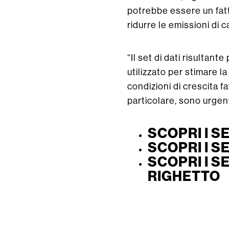
potrebbe essere un fatt
ridurre le emissioni di c
“Il set di dati risultan
utilizzato per stimare l
condizioni di crescita f
particolare, sono urgent
SCOPRI I S
SCOPRI I S
SCOPRI I S
RIGHETTO