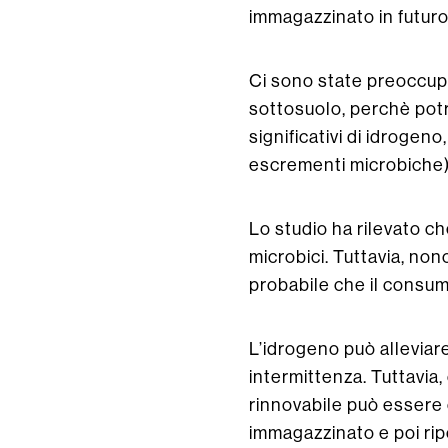
immagazzinato in futuro
Ci sono state preoccupa
sottosuolo, perchè pot
significativi di idrogeno
escrementi microbiche) 
Lo studio ha rilevato che
microbici. Tuttavia, nono
probabile che il consum
L’idrogeno può alleviar
intermittenza. Tuttavia,
rinnovabile può essere c
immagazzinato e poi ripo