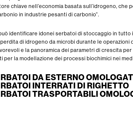
ore chiave nell’economia basata sull’idrogeno, che p
arbonio in industrie pesanti di carbonio”.
te può identificare idonei serbatoi di stoccaggio in tutt
a perdita di idrogeno da microbi durante le operazioni 
avorevoli e la panoramica dei parametri di crescita per
i per la modellazione dei processi biochimici nei medi
ERBATOI DA ESTERNO OMOLOGATI
ERBATOI INTERRATI DI RIGHETTO
ERBATOI TRASPORTABILI OMOLOG