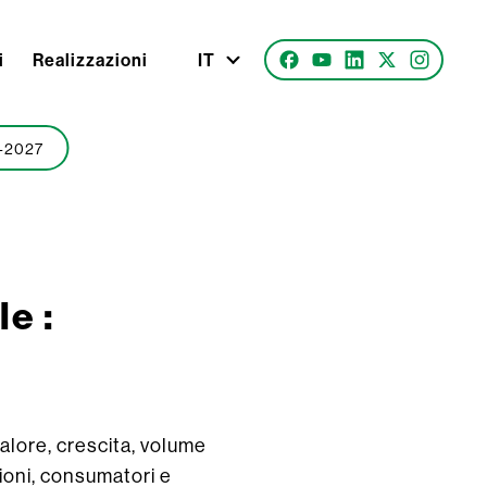
i
Realizzazioni
IT
1-2027
e :
valore, crescita, volume
gioni, consumatori e