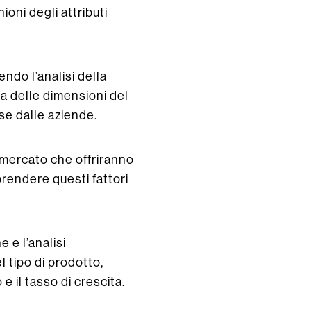
ioni degli attributi
ndo l’analisi della
ta delle dimensioni del
se dalle aziende.
l mercato che offriranno
prendere questi fattori
 e l’analisi
l tipo di prodotto,
 e il tasso di crescita.