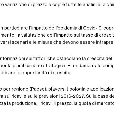
ro variazione di prezzo e copre tutte le analisi e le opin
n particolare l’impatto dell’epidemia di Covid-19, copre
mento, la valutazione dell’impatto sul tasso di cresci
diversi scenari e le misure che devono essere intrapre
informazioni sui fattori che ostacolano la crescita de
ri per la pianificazione strategica. È fondamentale com
tificare le opportunità di crescita.
per regione (Paese), players, tipologia e applicazione
sui ricavi e sulle previsioni 2016-2027. Sulla base de
a la produzione, i ricavi, il prezzo, la quota di mercato