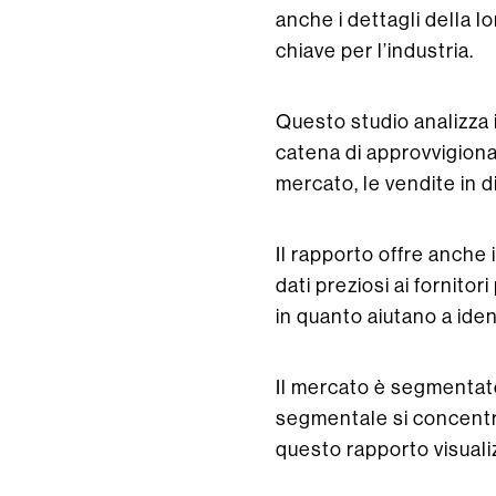
anche i dettagli della lo
chiave per l’industria.
Questo studio analizza i
catena di approvvigiona
mercato, le vendite in 
Il rapporto offre anche 
dati preziosi ai fornito
in quanto aiutano a iden
Il mercato è segmentato 
segmentale si concentra 
questo rapporto visualizz