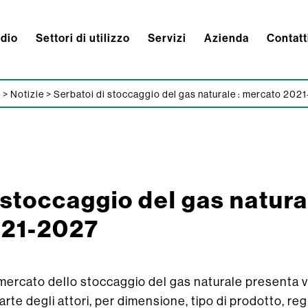
ndio
Settori di utilizzo
Servizi
Azienda
Contatt
e
>
Notizie
>
Serbatoi di stoccaggio del gas naturale : mercato 202
 stoccaggio del gas natural
021-2027
el mercato dello stoccaggio del gas naturale presenta 
rte degli attori, per dimensione, tipo di prodotto, re