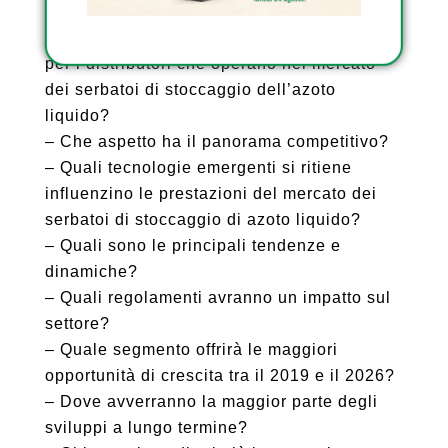
domande:
– Quali sono le opportunità future in serbo
per i distributori che operano nel mercato
dei serbatoi di stoccaggio dell’azoto
liquido?
– Che aspetto ha il panorama competitivo?
– Quali tecnologie emergenti si ritiene
influenzino le prestazioni del mercato dei
serbatoi di stoccaggio di azoto liquido?
– Quali sono le principali tendenze e
dinamiche?
– Quali regolamenti avranno un impatto sul
settore?
– Quale segmento offrirà le maggiori
opportunità di crescita tra il 2019 e il 2026?
– Dove avverranno la maggior parte degli
sviluppi a lungo termine?