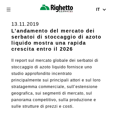
IT
Righetto
Serbatoi
13.11.2019
Skip
to
L’andamento del mercato dei
serbatoi di stoccaggio di azoto
content
liquido mostra una rapida
crescita entro il 2026
Il report sul mercato globale dei serbatoi di
stoccaggio di azoto liquido fornisce uno
studio approfondito incentrato
principalmente sui principali attori e sul loro
stratagemma commerciale, sull’estensione
geografica, sui segmenti di mercato, sul
panorama competitivo, sulla produzione e
sulle strutture di prezzi e costi.