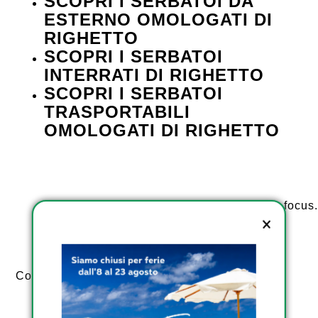
SCOPRI I SERBATOI DA
ESTERNO OMOLOGATI DI
RIGHETTO
SCOPRI I SERBATOI
INTERRATI DI RIGHETTO
SCOPRI I SERBATOI
TRASPORTABILI
OMOLOGATI DI RIGHETTO
A financial data analysis graph. Selective focus
composition with copy space.
Condividi