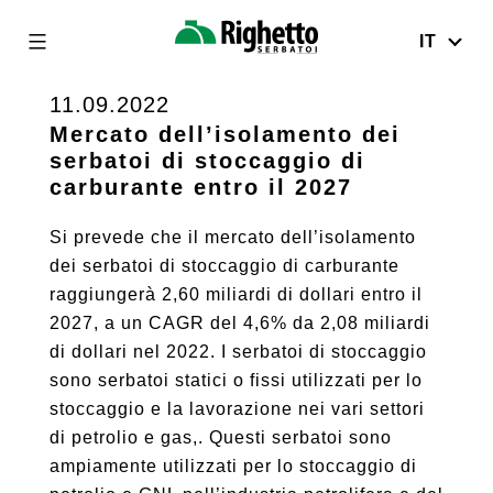
IT
Righetto
Serbatoi
11.09.2022
Skip
to
Mercato dell’isolamento dei
serbatoi di stoccaggio di
content
carburante entro il 2027
Si prevede che il mercato dell’isolamento
dei serbatoi di stoccaggio di carburante
raggiungerà 2,60 miliardi di dollari entro il
2027, a un CAGR del 4,6% da 2,08 miliardi
di dollari nel 2022. I serbatoi di stoccaggio
sono serbatoi statici o fissi utilizzati per lo
stoccaggio e la lavorazione nei vari settori
di petrolio e gas,. Questi serbatoi sono
ampiamente utilizzati per lo stoccaggio di