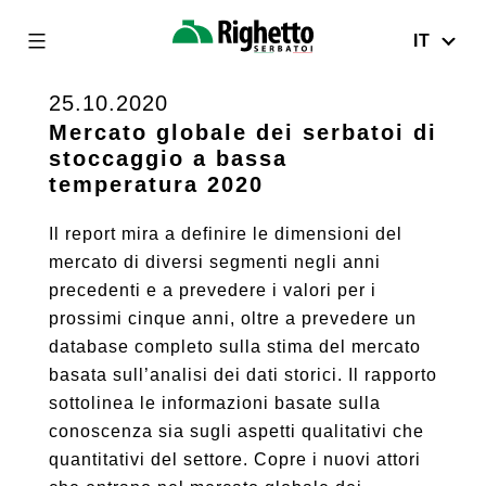
IT
Righetto
Serbatoi
25.10.2020
Skip
to
Mercato globale dei serbatoi di
stoccaggio a bassa
content
temperatura 2020
Il report mira a definire le dimensioni del
mercato di diversi segmenti negli anni
precedenti e a prevedere i valori per i
prossimi cinque anni, oltre a prevedere un
database completo sulla stima del mercato
basata sull’analisi dei dati storici. Il rapporto
sottolinea le informazioni basate sulla
conoscenza sia sugli aspetti qualitativi che
quantitativi del settore. Copre i nuovi attori