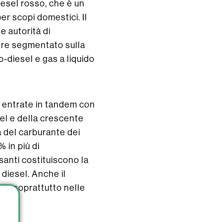
diesel rosso, che è un
er scopi domestici. Il
e autorità di
ssere segmentato sulla
o-diesel e gas a liquido
e entrate in tandem con
sel e della crescente
a del carburante dei
 in più di
esanti costituiscono la
diesel. Anche il
do, soprattutto nelle