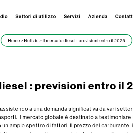
ndio
Settori di utilizzo
Servizi
Azienda
Contatt
Home
>
Notizie
>
Il mercato diesel : previsioni entro il 2025
iesel : previsioni entro il
 assistendo a una domanda significativa da vari settori
rasporti. Il mercato globale è destinato a testimoniar
 un ampio spettro di fattori. Il prezzo del carburante, 