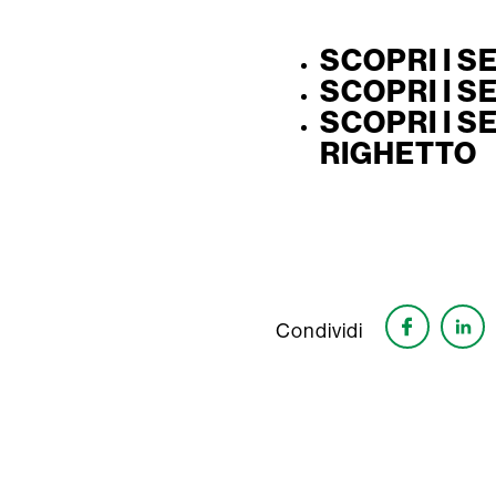
SCOPRI I S
SCOPRI I S
SCOPRI I S
RIGHETTO
Condividi