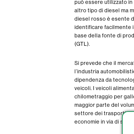
può essere utilizzato in
altro tipo di diesel ma 
diesel rosso è esente da
identificare facilmente 
base della fonte di prod
(GTL).
Si prevede che il merca
l’industria automobilist
dipendenza da tecnologi
veicoli. I veicoli alime
chilometraggio per gallo
maggior parte del volum
settore dei trasporti c
economie in via di svilu