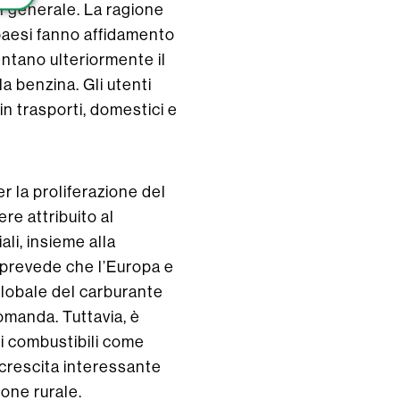
in generale. La ragione
 paesi fanno affidamento
entano ulteriormente il
a benzina. Gli utenti
n trasporti, domestici e
 la proliferazione del
re attribuito al
ali, insieme alla
i prevede che l’Europa e
globale del carburante
omanda. Tuttavia, è
di combustibili come
crescita interessante
one rurale.