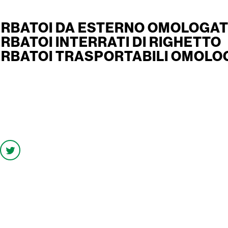
ERBATOI DA ESTERNO OMOLOGATI
ERBATOI INTERRATI DI RIGHETTO
ERBATOI TRASPORTABILI OMOLOG