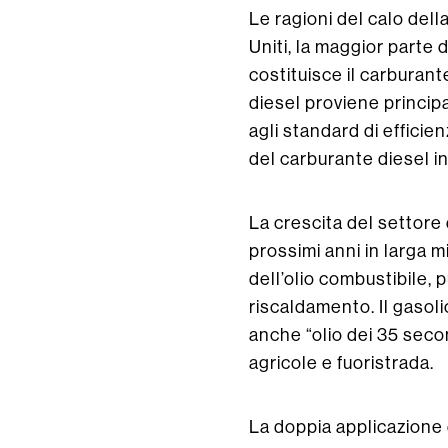
Le ragioni del calo dell
Uniti, la maggior parte
costituisce il carburante
diesel proviene principa
agli standard di effici
del carburante diesel i
La crescita del settore
prossimi anni in larga m
dell’olio combustibile, 
riscaldamento. Il gasol
anche “olio dei 35 secon
agricole e fuoristrada.
La doppia applicazione d