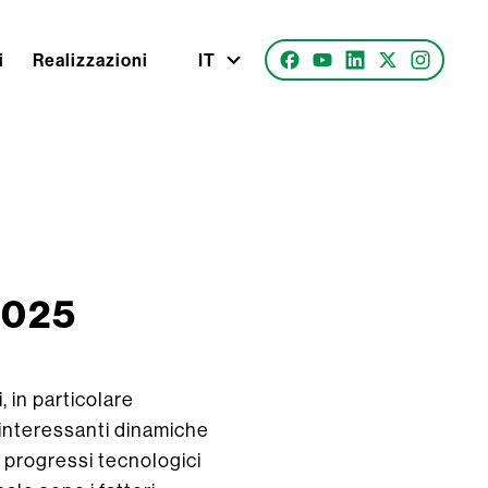
i
Realizzazioni
IT
 2025
, in particolare
e interessanti dinamiche
i progressi tecnologici