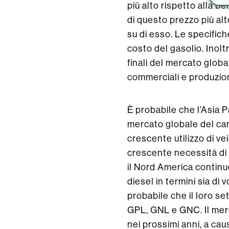
più alto rispetto alla b
di questo prezzo più alt
su di esso. Le specific
costo del gasolio. Inolt
finali del mercato glob
commerciali e produzion
È probabile che l’Asia 
mercato globale del car
crescente utilizzo di vei
crescente necessità di d
il Nord America continu
diesel in termini sia d
probabile che il loro s
GPL, GNL e GNC. Il mer
nei prossimi anni, a ca