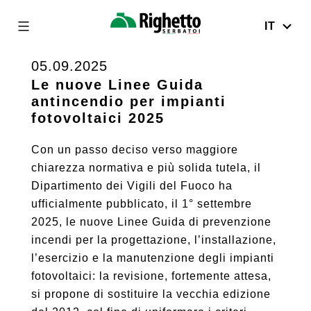
IT
Righetto
Serbatoi
05.09.2025
Skip
to
Le nuove Linee Guida
antincendio per impianti
content
fotovoltaici 2025
Con un passo deciso verso maggiore
chiarezza normativa e più solida tutela, il
Dipartimento dei Vigili del Fuoco ha
ufficialmente pubblicato, il 1° settembre
2025, le nuove Linee Guida di prevenzione
incendi per la progettazione, l’installazione,
l’esercizio e la manutenzione degli impianti
fotovoltaici: la revisione, fortemente attesa,
si propone di sostituire la vecchia edizione