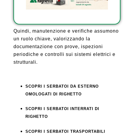
seconda della valutazione del rischio e
della categoria dell’attività.
Quindi, manutenzione e verifiche assumono
un ruolo chiave, valorizzando la
documentazione con prove, ispezioni
periodiche e controlli sui sistemi elettrici e
strutturali.
SCOPRI I SERBATOI DA ESTERNO
OMOLOGATI DI RIGHETTO
SCOPRI I SERBATOI INTERRATI DI
RIGHETTO
SCOPRI I SERBATOI TRASPORTABILI