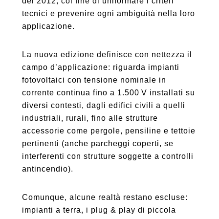
del 2012, col fine di uniformare i criteri
tecnici e prevenire ogni ambiguità nella loro
applicazione.
La nuova edizione definisce con nettezza il
campo d’applicazione: riguarda impianti
fotovoltaici con tensione nominale in
corrente continua fino a 1.500 V installati su
diversi contesti, dagli edifici civili a quelli
industriali, rurali, fino alle strutture
accessorie come pergole, pensiline e tettoie
pertinenti (anche parcheggi coperti, se
interferenti con strutture soggette a controlli
antincendio).
Comunque, alcune realtà restano escluse:
impianti a terra, i plug & play di piccola