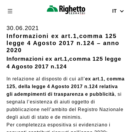
IT
Righetto
Serbatoi
30.06.2021
Skip
to
Informazioni ex art.1,comma 125
legge 4 Agosto 2017 n.124 – anno
content
2020
Informazioni ex art.1,comma 125 legge
4 Agosto 2017 n.124
In relazione al disposto di cui all’
ex art.1, comma
125, della legge 4 Agosto 2017 n.124 relativa
gli adempimenti di trasparenza e pubblicità
, si
segnala l’esistenza di aiuti oggetto di
pubblicazione nell’ambito del Registro Nazionale
degli aiuti di stato e de minimis.
Per completezza espositiva si evidenziano i