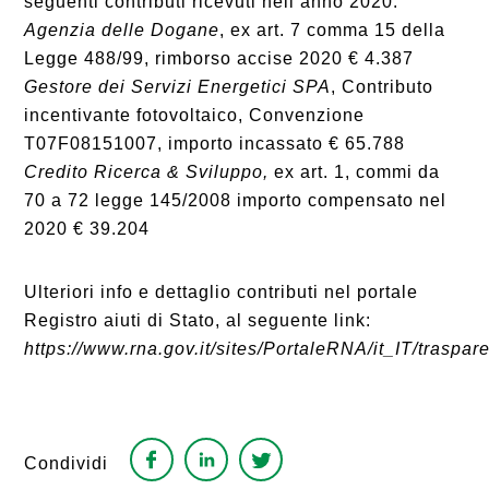
seguenti contributi ricevuti nell’anno 2020:
Agenzia delle Dogane
, ex art. 7 comma 15 della
Legge 488/99, rimborso accise 2020 € 4.387
Gestore dei Servizi Energetici SPA
, Contributo
incentivante fotovoltaico, Convenzione
T07F08151007, importo incassato € 65.788
Credito Ricerca & Sviluppo,
ex art. 1, commi da
70 a 72 legge 145/2008 importo compensato nel
2020 € 39.204
Ulteriori info e dettaglio contributi nel portale
Registro aiuti di Stato, al seguente link:
https://www.rna.gov.it/sites/PortaleRNA/it_IT/traspar
Condividi