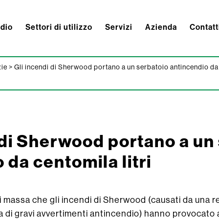
ndio
Settori di utilizzo
Servizi
Azienda
Contatt
zie
>
Gli incendi di Sherwood portano a un serbatoio antincendio da
 di Sherwood portano a un
 da centomila litri
 massa che gli incendi di Sherwood (causati da una re
a di gravi avvertimenti antincendio) hanno provocato al