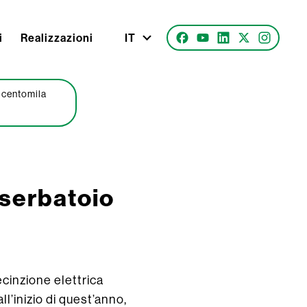
i
Realizzazioni
IT
 centomila
 serbatoio
cinzione elettrica
l’inizio di quest’anno,