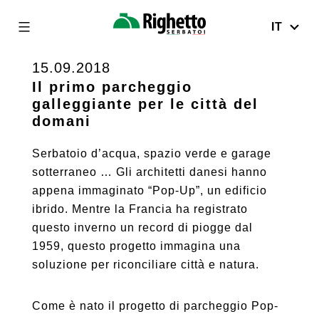
IT
Righetto
Serbatoi
15.09.2018
Skip
to
Il primo parcheggio
galleggiante per le città del
content
domani
Serbatoio d’acqua, spazio verde e garage
sotterraneo … Gli architetti danesi hanno
appena immaginato “Pop-Up”, un edificio
ibrido. Mentre la Francia ha registrato
questo inverno un record di piogge dal
1959, questo progetto immagina una
soluzione per riconciliare città e natura.
Come è nato il progetto di parcheggio Pop-